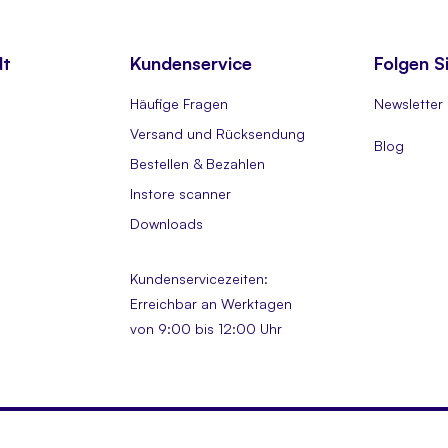
dt
Kundenservice
Folgen S
Häufige Fragen
Newsletter
Versand und Rücksendung
Blog
Bestellen & Bezahlen
Instore scanner
Downloads
Kundenservicezeiten:
Erreichbar an Werktagen
von 9:00 bis 12:00 Uhr
Allgemeine Geschäftsbedingungen (B2B)
H