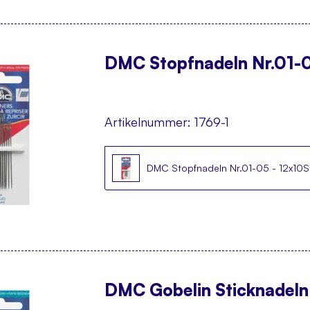
DMC Stopfnadeln Nr.01-0
Artikelnummer:
1769-1
DMC Stopfnadeln Nr.01-05 - 12x10S
DMC Gobelin Sticknadeln 