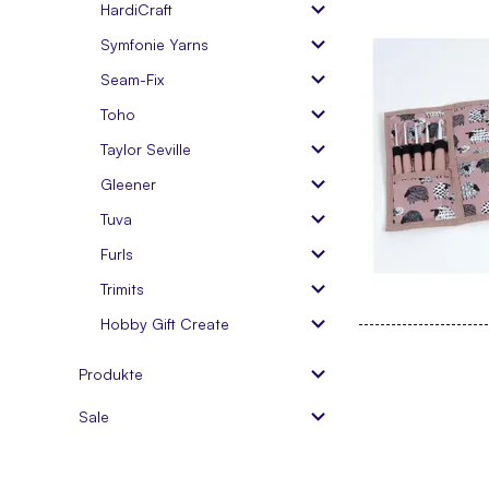
HardiCraft
Symfonie Yarns
Seam-Fix
Toho
Taylor Seville
Gleener
Tuva
Furls
Trimits
Hobby Gift Create
Produkte
Sale