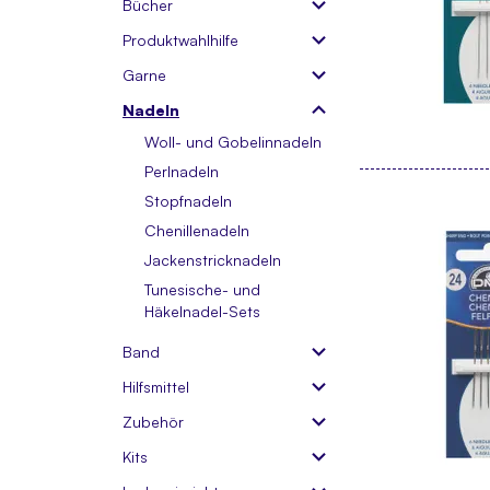
Bücher
Produktwahlhilfe
Garne
Nadeln
Woll- und Gobelinnadeln
Perlnadeln
Stopfnadeln
Chenillenadeln
Jackenstricknadeln
Tunesische- und
Häkelnadel-Sets
Band
Hilfsmittel
Zubehör
Kits