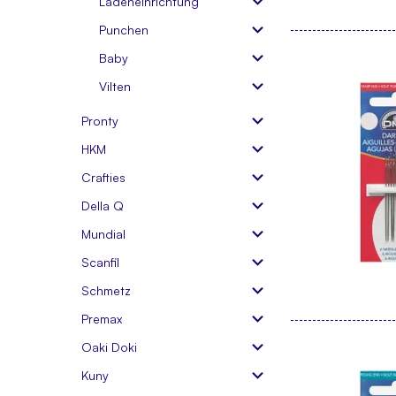
Ladeneinrichtung
Punchen
Baby
Vilten
Pronty
HKM
Crafties
Della Q
Mundial
Scanfil
Schmetz
Premax
Oaki Doki
Kuny