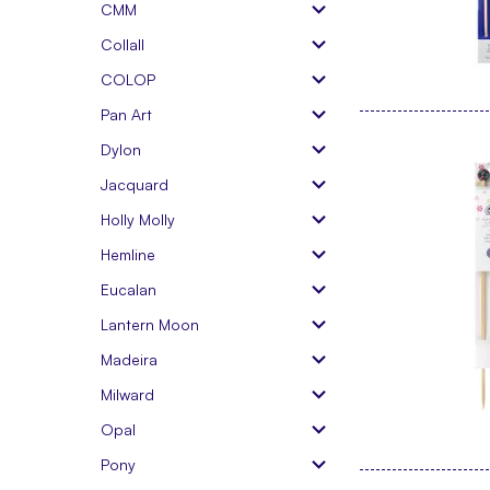
CMM
Collall
COLOP
Pan Art
Dylon
Jacquard
Holly Molly
Hemline
Eucalan
Lantern Moon
Madeira
Milward
Opal
Pony