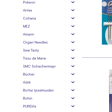
Pokeori
Antex
Cohana
MEZ
Amann
Organ Needles
Sew Tasty
Tissu de Marie
SMC Schachenmayr
Bücher
Addi
Botter Ijsselmuiden
Bohin
PURElite