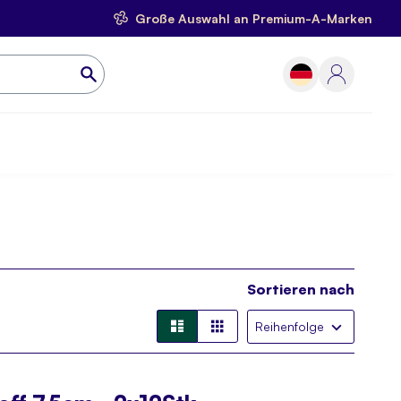
Große Auswahl an Premium-A-Marken
Sortieren nach
Liste
Liste