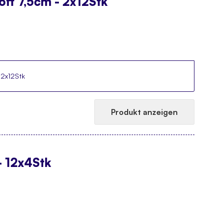
ff 7,5cm - 2x12Stk
 2x12Stk
Produkt anzeigen
- 12x4Stk