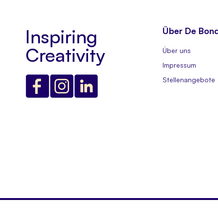
Inspiring
Über De Bon
Creativity
Über uns
Impressum
Stellenangebote
1980 - 2026 copyright © De Bondt B.V.