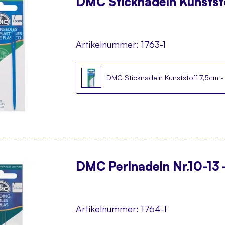
DMC Sticknadeln Kunststo
Artikelnummer:
1763-1
DMC Sticknadeln Kunststoff 7,5cm -
DMC Perlnadeln Nr.10-13 
Artikelnummer:
1764-1