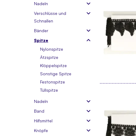
Nadeln
Verschlüsse und
Schnallen
Bänder
Spitze
Nylonspitze
Ätzspitze
Klöppelspitze
Sonstige Spitze
Festonspitze
Tüllspitze
Nadeln
Band
Hilfsmittel
Knöpfe