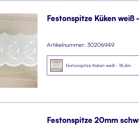
Festonspitze Küken weiß 
Artikelnummer:
30206949
Festonspitze Küken weiß - 18,4m
Festonspitze 20mm schwa