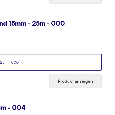
band 15mm - 25m - 000
- 25m - 000
Produkt anzeigen
8m - 004