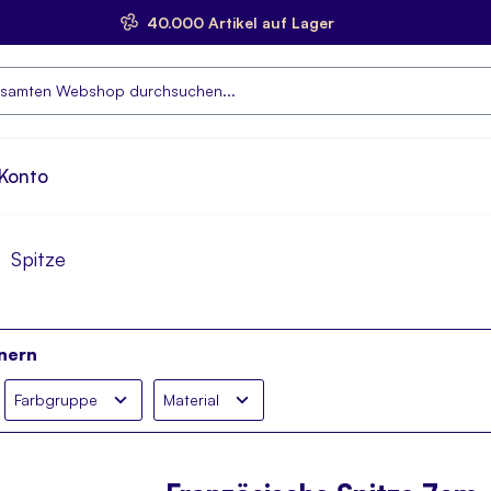
40.000 Artikel auf Lager
e
Konto
Spitze
nern
Farbgruppe
Material