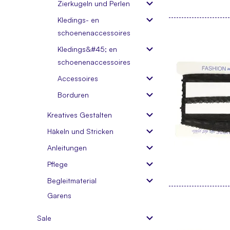
Zierkugeln und Perlen
Kledings- en
schoenenaccessoires
Kledings&#45; en
schoenenaccessoires
Accessoires
Borduren
Kreatives Gestalten
Häkeln und Stricken
Anleitungen
Pflege
Begleitmaterial
Garens
Sale