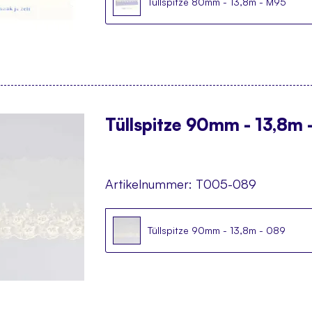
Tüllspitze 80mm - 13,8m - M95
Tüllspitze 90mm - 13,8m 
Artikelnummer:
T005-089
Tüllspitze 90mm - 13,8m - 089