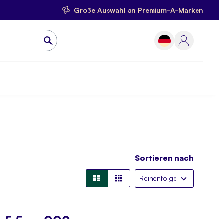
Große Auswahl an Premium-A-Marken
Sortieren nach
Liste
Liste