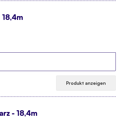
- 18,4m
Produkt anzeigen
rz - 18,4m