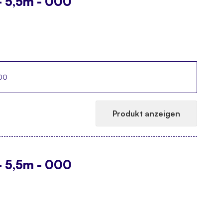
- 5,5m - 000
000
Produkt anzeigen
- 5,5m - 000