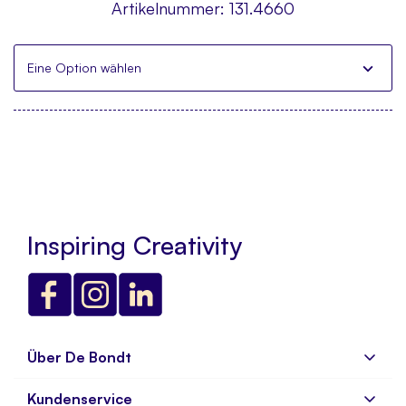
Artikelnummer:
131.4660
Eine Option wählen
Inspiring Creativity
Über De Bondt
Kundenservice
Über uns