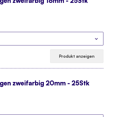
ugen zweifarbig 18mm - 25Stk
Produkt anzeigen
ugen zweifarbig 20mm - 25Stk