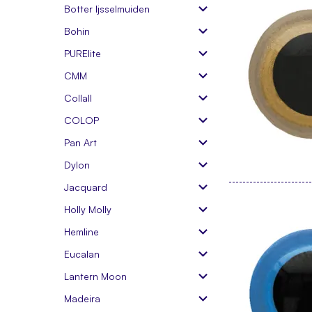
Botter Ijsselmuiden
Bohin
PURElite
CMM
Collall
COLOP
Pan Art
Dylon
Jacquard
Holly Molly
Hemline
Eucalan
Lantern Moon
Madeira