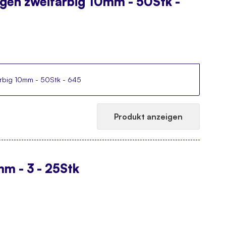
ugen zweifarbig 10mm - 50Stk -
arbig 10mm - 50Stk - 645
Produkt anzeigen
m - 3 - 25Stk