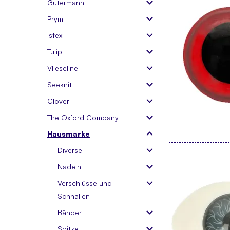
Gütermann
Prym
Istex
Tulip
Vlieseline
Seeknit
Clover
The Oxford Company
Hausmarke
Diverse
Nadeln
Verschlüsse und
Schnallen
Bänder
Spitze