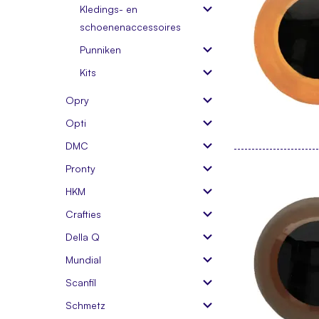
Kledings- en
schoenenaccessoires
Punniken
Kits
Opry
Opti
DMC
Pronty
HKM
Crafties
Della Q
Mundial
Scanfil
Schmetz