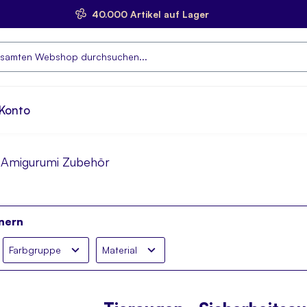
40.000 Artikel auf Lager
e
Konto
Amigurumi Zubehör
nern
Farbgruppe
Material