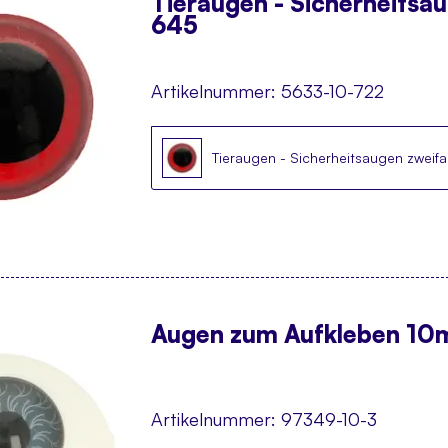
Tieraugen - Sicherheitsa
645
Artikelnummer:
5633-10-722
Tieraugen - Sicherheitsaugen zweif
Augen zum Aufkleben 10m
Artikelnummer:
97349-10-3