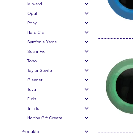
Milward
Opal
Pony
HardiCraft
Symfonie Yarns
Seam-Fix
Toho
Taylor Seville
Gleener
Tuva
Furls
Trimits
Hobby Gift Create
Produkte