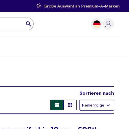
Große Auswahl an Premium-A-Marken
Sortieren nach
Liste
Liste