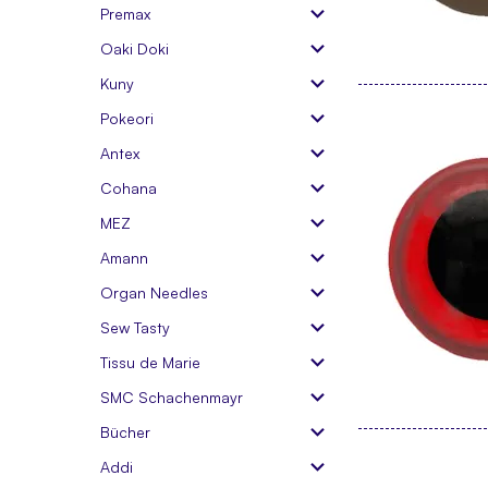
Premax
Oaki Doki
Kuny
Pokeori
Antex
Cohana
MEZ
Amann
Organ Needles
Sew Tasty
Tissu de Marie
SMC Schachenmayr
Bücher
Addi