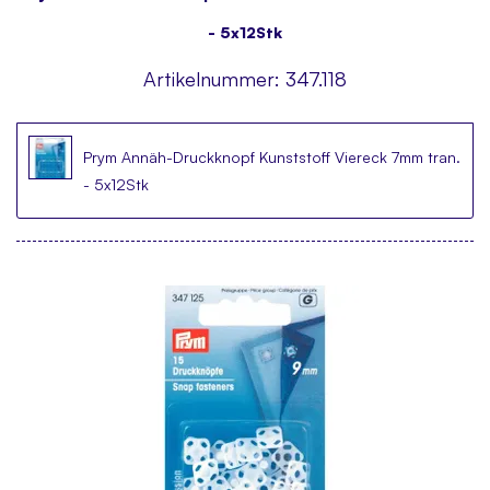
- 5x12Stk
Artikelnummer:
347.118
Prym Annäh-Druckknopf Kunststoff Viereck 7mm tran.
- 5x12Stk