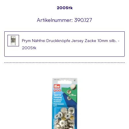
200Stk
Artikelnummer:
390.127
Prym Nähfrei Druckknöpfe Jersey Zacke 10mm silb. -
200Stk