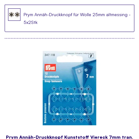
Prym Annäh-Druckknopf für Wolle 25mm altmessing -
5x2Stk
Prym Annäh-Druckknopf Kunststoff Viereck 7mm tran.