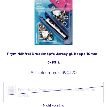
Prym Nähfrei Druckknöpfe Jersey gl. Kappe 10mm -
5x9Stk
Artikelnummer:
390.120
Prym Nähfrei Druckknöpfe Jersey gl. Kappe 10mm -
5x9Stk
Nicht vorrätig