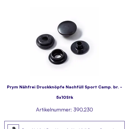
Prym Nähfrei Druckknöpfe Nachfüll Sport Camp. br. -
5x10Stk
Artikelnummer:
390.230