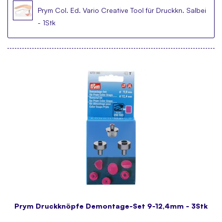
Prym Col. Ed. Vario Creative Tool für Druckkn. Salbei
- 1Stk
Prym Druckknöpfe Demontage-Set 9-12,4mm - 3Stk