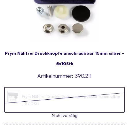
Prym Nähfrei Druckknöpfe anschraubbar 15mm silber -
5x10Stk
Artikelnummer:
390.211
Prym Nähfrei Druckknöpfe anschraubbar 15mm silber
- 5x10Stk
Nicht vorrätig