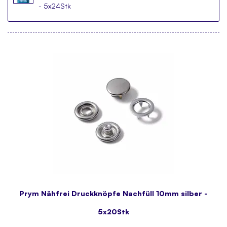
- 5x24Stk
Prym Nähfrei Druckknöpfe Nachfüll 10mm silber -
5x20Stk