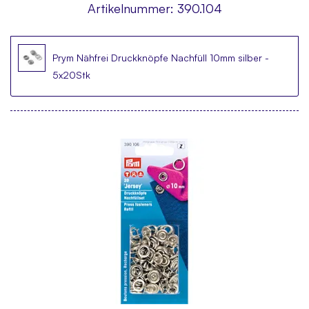
Artikelnummer:
390.104
Prym Nähfrei Druckknöpfe Nachfüll 10mm silber -
5x20Stk