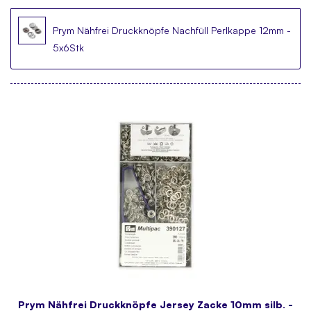
Prym Nähfrei Druckknöpfe Nachfüll Perlkappe 12mm -
5x6Stk
Prym Nähfrei Druckknöpfe Jersey Zacke 10mm silb. -