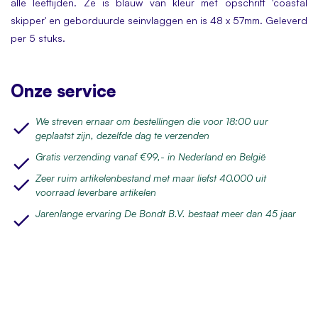
alle leeftijden. Ze is blauw van kleur met opschrift 'coastal
skipper' en geborduurde seinvlaggen en is 48 x 57mm. Geleverd
per 5 stuks.
Onze service
We streven ernaar om bestellingen die voor 18:00 uur
geplaatst zijn, dezelfde dag te verzenden
Gratis verzending vanaf €99,- in Nederland en België
Zeer ruim artikelenbestand met maar liefst 40.000 uit
voorraad leverbare artikelen
Jarenlange ervaring De Bondt B.V. bestaat meer dan 45 jaar