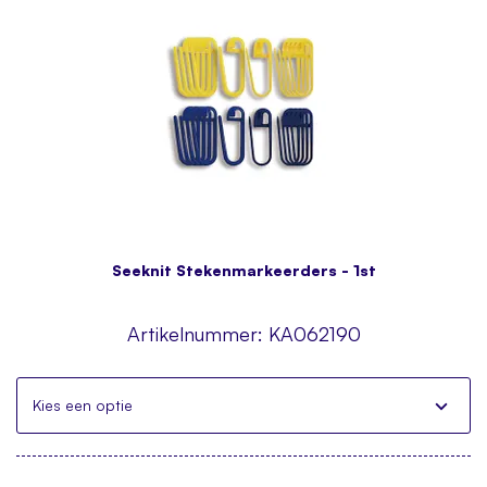
Seeknit Stekenmarkeerders - 1st
Artikelnummer:
KA062190
Kies een optie