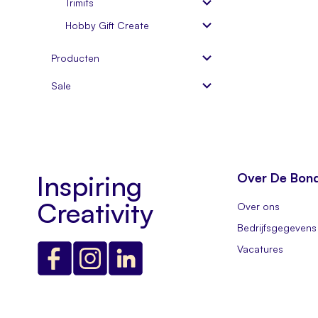
Trimits
Hobby Gift Create
Producten
Sale
Inspiring
Over De Bon
Creativity
Over ons
Bedrijfsgegevens
Vacatures