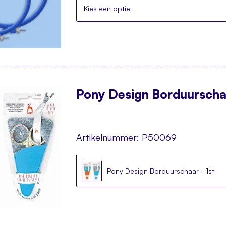
Kies een optie
Pony Design Borduurschaa
Artikelnummer:
P50069
Pony Design Borduurschaar - 1st