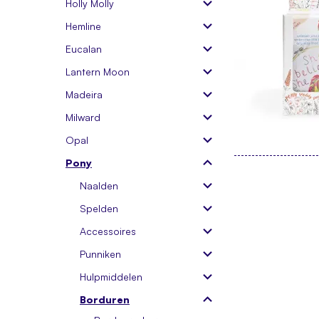
Holly Molly
Hemline
Eucalan
Lantern Moon
Madeira
Milward
Opal
Pony
Naalden
Spelden
Accessoires
Punniken
Hulpmiddelen
Borduren