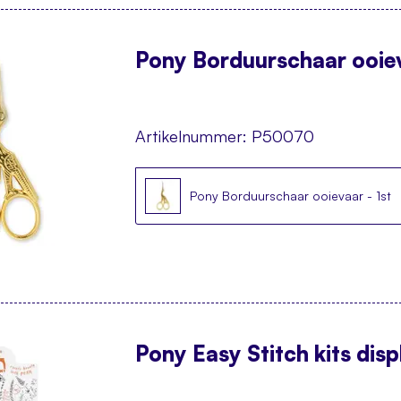
Pony Borduurschaar ooiev
Artikelnummer:
P50070
Pony Borduurschaar ooievaar - 1st
Pony Easy Stitch kits disp