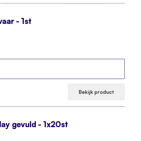
aar - 1st
Bekijk product
lay gevuld - 1x20st