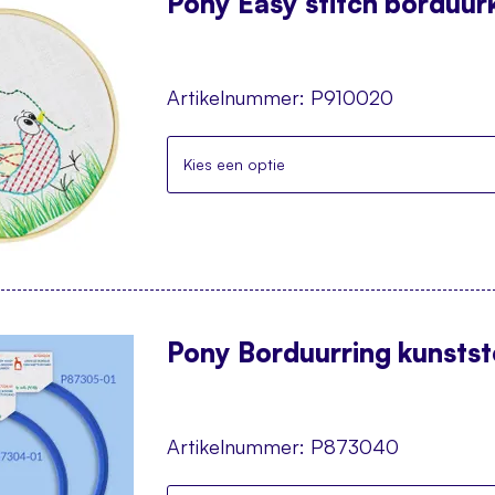
Pony Easy stitch borduurki
Artikelnummer:
P910020
Kies een optie
Pony Borduurring kunststo
Artikelnummer:
P873040