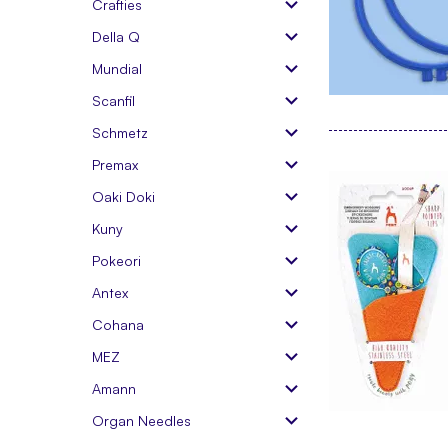
Crafties
Della Q
Mundial
Scanfil
Schmetz
Premax
Oaki Doki
Kuny
Pokeori
Antex
Cohana
MEZ
Amann
Organ Needles