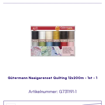
Gütermann Naaigarenset Quilting 12x200m - 1st - 1
Artikelnummer:
G731191-1