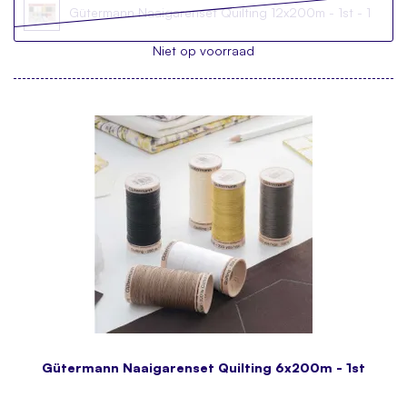
Gütermann Naaigarenset Quilting 12x200m - 1st - 1
Niet op voorraad
Gütermann Naaigarenset Quilting 6x200m - 1st