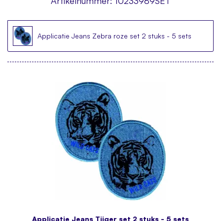
Artikelnummer:
10233989SET
Applicatie Jeans Zebra roze set 2 stuks - 5 sets
Applicatie Jeans Tijger set 2 stuks - 5 sets