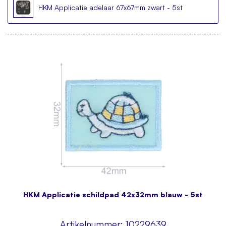
HKM Applicatie adelaar 67x67mm zwart - 5st
HKM Applicatie schildpad 42x32mm blauw - 5st
Artikelnummer:
10229639