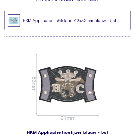
HKM Applicatie schildpad 42x32mm blauw - 5st
HKM Applicatie hoefijzer blauw - 5st