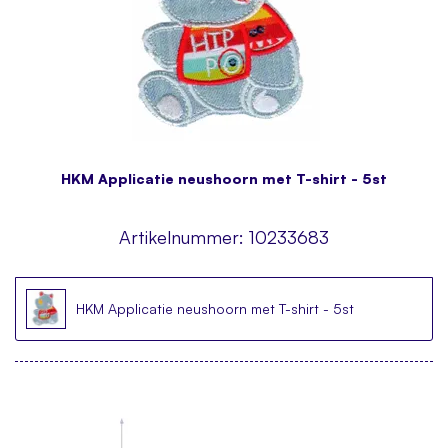
HKM Applicatie neushoorn met T-shirt - 5st
Artikelnummer:
10233683
HKM Applicatie neushoorn met T-shirt - 5st