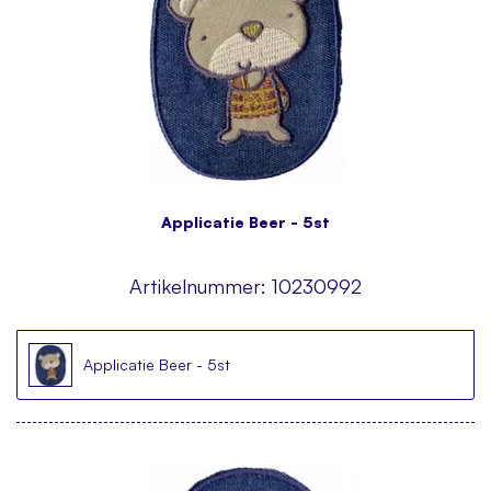
Applicatie Beer - 5st
Artikelnummer:
10230992
Applicatie Beer - 5st