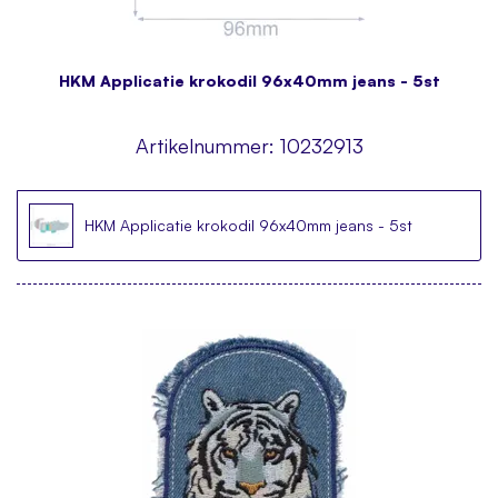
HKM Applicatie krokodil 96x40mm jeans - 5st
Artikelnummer:
10232913
HKM Applicatie krokodil 96x40mm jeans - 5st