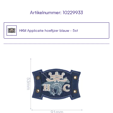
Artikelnummer:
10229933
HKM Applicatie hoefijzer blauw - 5st