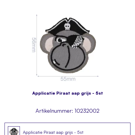
Applicatie Piraat aap grijs - 5st
Artikelnummer:
10232002
Applicatie Piraat aap grijs - 5st