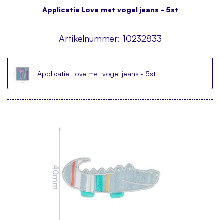
Applicatie Love met vogel jeans - 5st
Artikelnummer:
10232833
Applicatie Love met vogel jeans - 5st