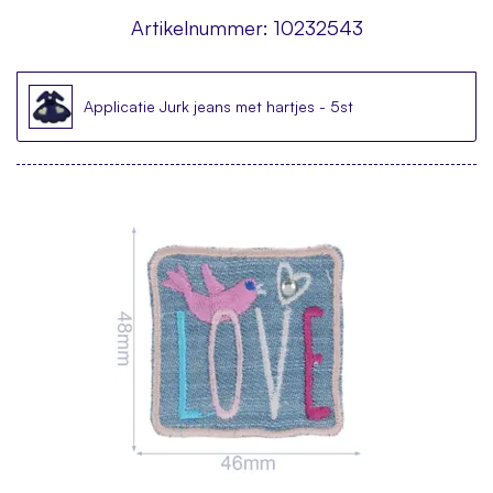
Artikelnummer:
10232543
Applicatie Jurk jeans met hartjes - 5st