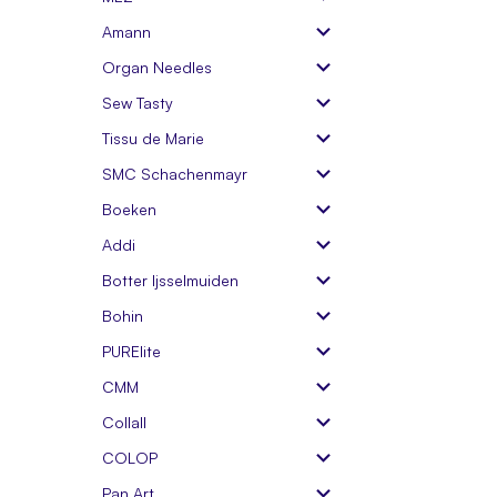
Amann
Organ Needles
Sew Tasty
Tissu de Marie
SMC Schachenmayr
Boeken
Addi
Botter Ijsselmuiden
Bohin
PURElite
CMM
Collall
COLOP
Pan Art