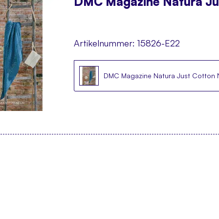
DMC Magazine Natura Jus
Artikelnummer:
15826-E22
DMC Magazine Natura Just Cotton N