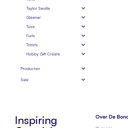
Taylor Seville
Gleener
Tuva
Furls
Trimits
Hobby Gift Create
Producten
Sale
Inspiring
Over De Bon