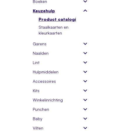
Boeken
Keuzehulp
Product catalogi
Staalkaarten en
kleurkaarten
Garens
Naalden
Lint
Hulpmiddelen
Accessoires
Kits
Winkelinrichting
Punchen
Baby
Vilten