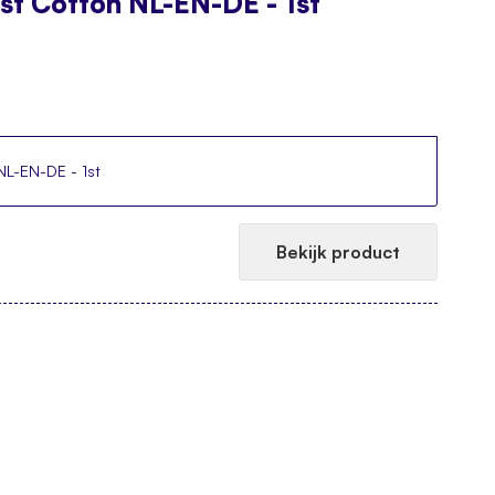
t Cotton NL-EN-DE - 1st
L-EN-DE - 1st
Bekijk product