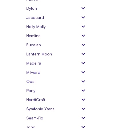
Dylon
Jacquard
Holly Molly
Hemline
Eucalan
Lantern Moon
Madeira
Milward
Opal
Pony
HardiCraft
Symfonie Yarns
Seam-Fix
Toho