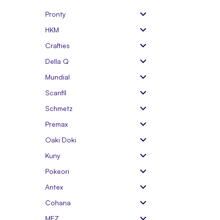
Pronty
HKM
Crafties
Della Q
Mundial
Scanfil
Schmetz
Premax
Oaki Doki
Kuny
Pokeori
Antex
Cohana
MEZ