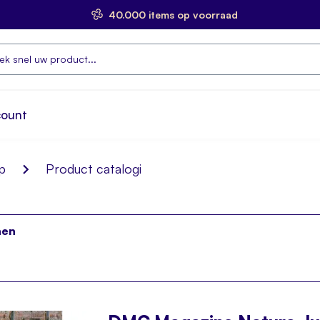
40.000 items op voorraad
count
p
Product catalogi
nen