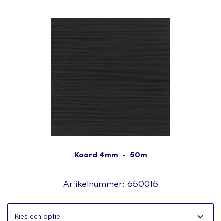
Koord 4mm - 50m
Artikelnummer:
650015
Kies een optie