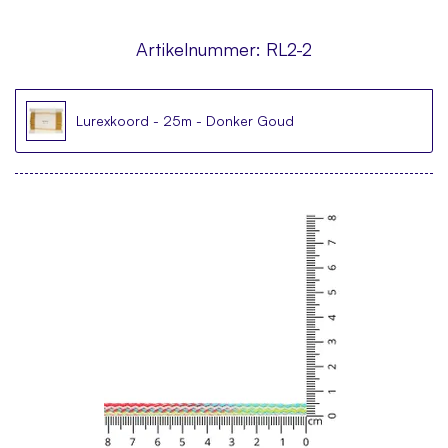
Artikelnummer:
RL2-2
Lurexkoord - 25m - Donker Goud