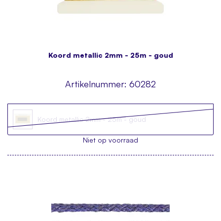
Koord metallic 2mm - 25m - goud
Artikelnummer:
60282
Koord metallic 2mm - 25m - goud
Niet op voorraad