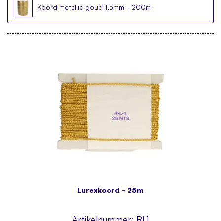
Koord metallic goud 1,5mm - 200m
Lurexkoord - 25m
Artikelnummer:
RL1