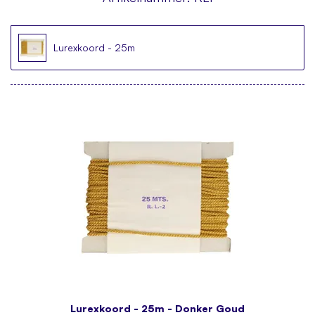
Lurexkoord - 25m
Lurexkoord - 25m - Donker Goud