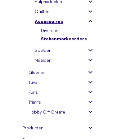
Hulpmiddelen
Quilten
Accessoires
Diversen
Stekenmarkeerders
Spelden
Naalden
Gleener
Tuva
Furls
Trimits
Hobby Gift Create
Producten