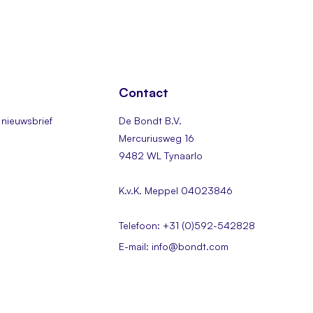
Contact
nieuwsbrief
De Bondt B.V.
Mercuriusweg 16
9482 WL Tynaarlo
K.v.K. Meppel 04023846
Telefoon: +31 (0)592-542828
E-mail: info@bondt.com