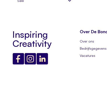
Sale
Inspiring
Over De Bon
Creativity
Over ons
Bedrijfsgegevens
Vacatures