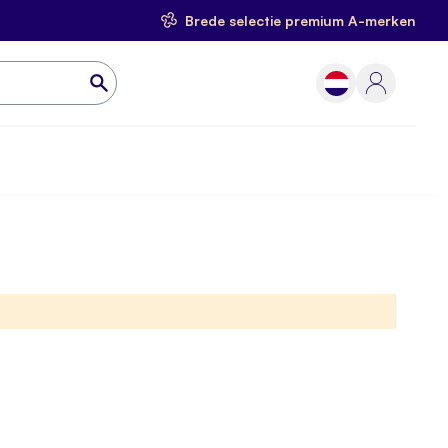
Brede selectie premium A-merken