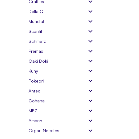
Crafties
Della Q
Mundial
Scanfil
Schmetz
Premax
Oaki Doki
Kuny
Pokeori
Antex
Cohana
MEZ
Amann
Organ Needles