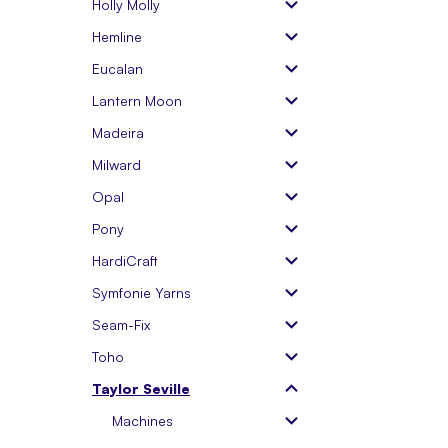
Holly Molly
Hemline
Eucalan
Lantern Moon
Madeira
Milward
Opal
Pony
HardiCraft
Symfonie Yarns
Seam-Fix
Toho
Taylor Seville
Machines