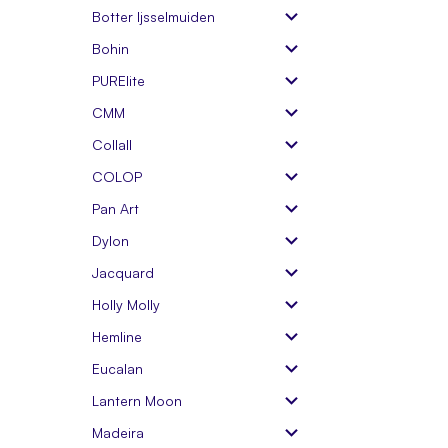
Botter Ijsselmuiden
Bohin
PURElite
CMM
Collall
COLOP
Pan Art
Dylon
Jacquard
Holly Molly
Hemline
Eucalan
Lantern Moon
Madeira