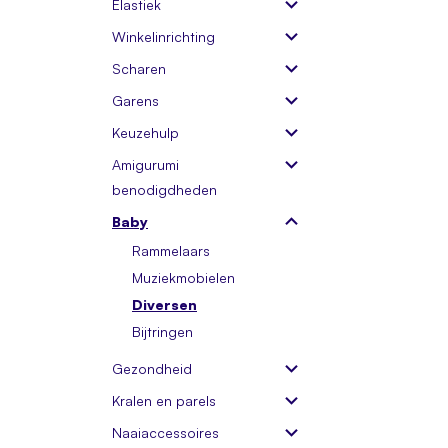
Elastiek
Winkelinrichting
Scharen
Garens
Keuzehulp
Amigurumi
benodigdheden
Baby
Rammelaars
Muziekmobielen
Diversen
Bijtringen
Gezondheid
Kralen en parels
Naaiaccessoires