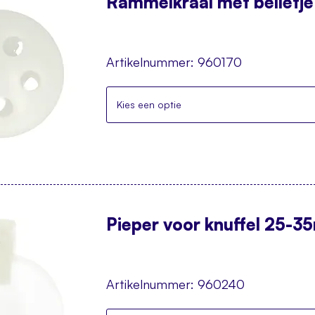
Rammelkraal met belletj
Artikelnummer:
960170
Kies een optie
Pieper voor knuffel 25-3
Artikelnummer:
960240