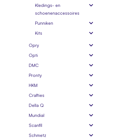
Kledings- en
schoenenaccessoires
Punniken
Kits
Opry
Opti
DMC
Pronty
HKM
Crafties
Della Q
Mundial
Scanfil
Schmetz