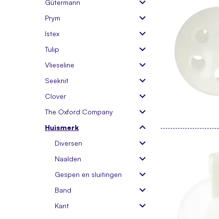
Gütermann
Prym
Istex
Tulip
Vlieseline
Seeknit
Clover
The Oxford Company
Huismerk
Diversen
Naalden
Gespen en sluitingen
Band
Kant