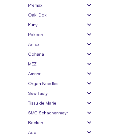
Premax
Oaki Doki
Kuny
Pokeori
Antex
Cohana
MEZ
Amann
Organ Needles
Sew Tasty
Tissu de Marie
SMC Schachenmayr
Boeken
Addi