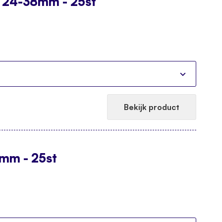
e 24-38mm - 25st
Bekijk product
5mm - 25st