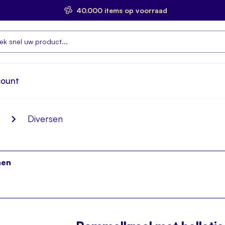
40.000 items op voorraad
count
Diversen
nen