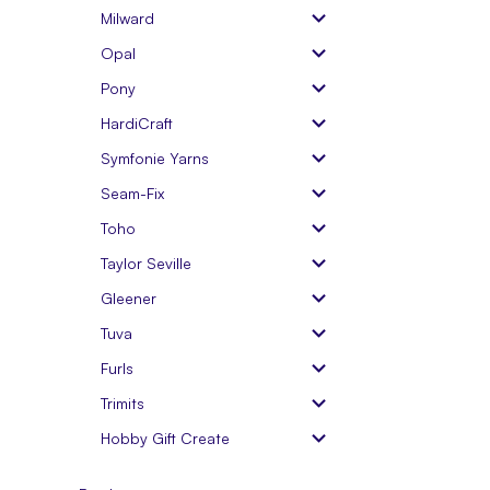
Milward
Opal
Pony
HardiCraft
Symfonie Yarns
Seam-Fix
Toho
Taylor Seville
Gleener
Tuva
Furls
Trimits
Hobby Gift Create