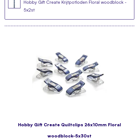
Hobby Gift Create Krijtpotloden Floral woodblock -
5x2st
Hobby Gift Create Quiltclips 26x10mm Floral
woodblock-5x30st