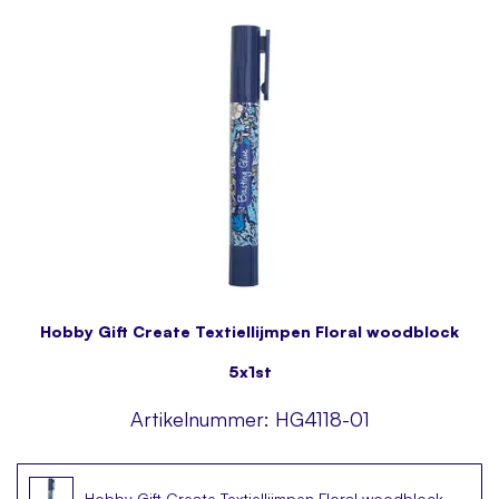
Hobby Gift Create Textiellijmpen Floral woodblock
5x1st
Artikelnummer:
HG4118-01
Hobby Gift Create Textiellijmpen Floral woodblock