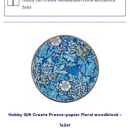
5x1st
Hobby Gift Create Presse-papier Floral woodblock -
1x2st