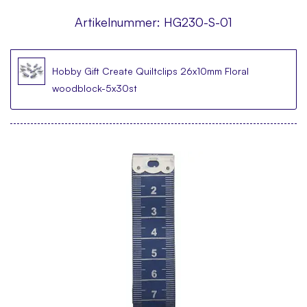
Artikelnummer:
HG230-S-01
Hobby Gift Create Quiltclips 26x10mm Floral
woodblock-5x30st