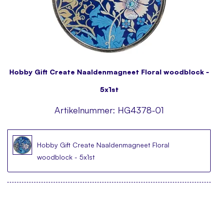
Hobby Gift Create Naaldenmagneet Floral woodblock -
5x1st
Artikelnummer:
HG4378-01
Hobby Gift Create Naaldenmagneet Floral
woodblock - 5x1st