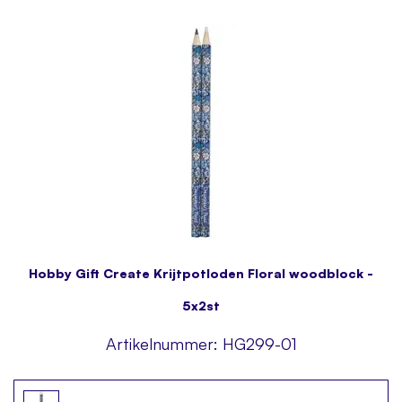
Hobby Gift Create Krijtpotloden Floral woodblock -
5x2st
Artikelnummer:
HG299-01