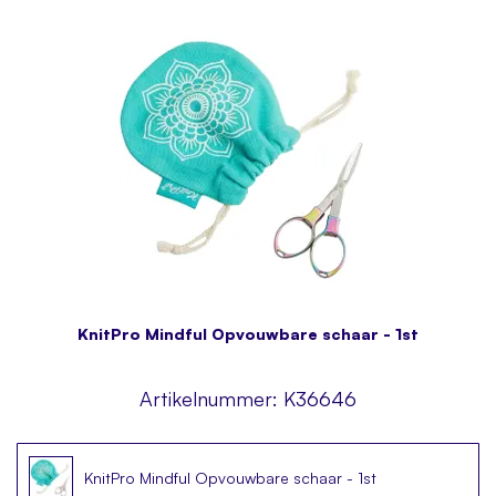
KnitPro Mindful Opvouwbare schaar - 1st
Artikelnummer:
K36646
KnitPro Mindful Opvouwbare schaar - 1st