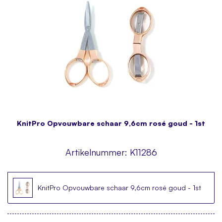
KnitPro Opvouwbare schaar 9,6cm rosé goud - 1st
Artikelnummer:
K11286
KnitPro Opvouwbare schaar 9,6cm rosé goud - 1st