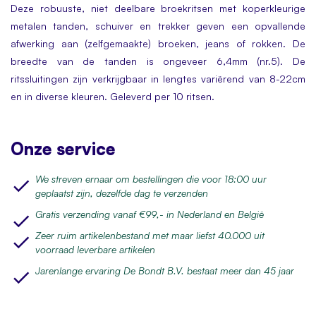
Deze robuuste, niet deelbare broekritsen met koperkleurige
metalen tanden, schuiver en trekker geven een opvallende
afwerking aan (zelfgemaakte) broeken, jeans of rokken. De
breedte van de tanden is ongeveer 6,4mm (nr.5). De
ritssluitingen zijn verkrijgbaar in lengtes variërend van 8-22cm
en in diverse kleuren. Geleverd per 10 ritsen.
Onze service
We streven ernaar om bestellingen die voor 18:00 uur
geplaatst zijn, dezelfde dag te verzenden
Gratis verzending vanaf €99,- in Nederland en België
Zeer ruim artikelenbestand met maar liefst 40.000 uit
voorraad leverbare artikelen
Jarenlange ervaring De Bondt B.V. bestaat meer dan 45 jaar