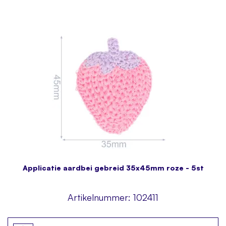
Applicatie aardbei gebreid 35x45mm roze - 5st
Artikelnummer:
102411