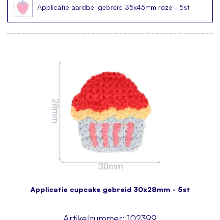
Applicatie aardbei gebreid 35x45mm roze - 5st
Applicatie cupcake gebreid 30x28mm - 5st
Artikelnummer:
102399