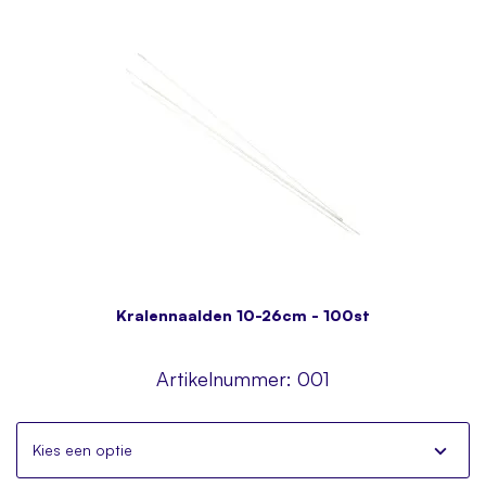
Kralennaalden 10-26cm - 100st
Artikelnummer:
001
Kies een optie