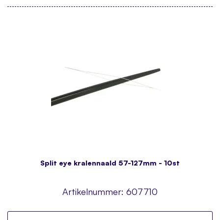
Split eye kralennaald 57-127mm - 10st
Artikelnummer:
607710