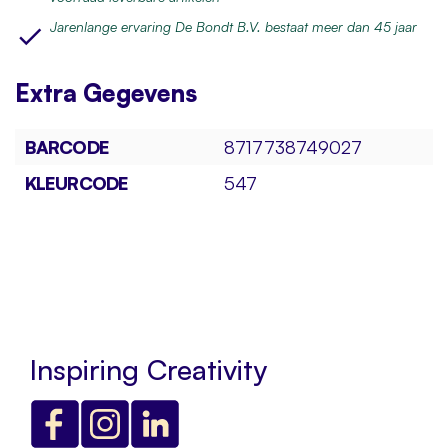
Jarenlange ervaring De Bondt B.V. bestaat meer dan 45 jaar
Extra
Gegevens
BARCODE
8717738749027
KLEURCODE
547
Inspiring Creativity