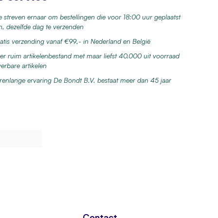
 streven ernaar om bestellingen die voor 18:00 uur geplaatst
jn, dezelfde dag te verzenden
atis verzending vanaf €99,- in Nederland en België
er ruim artikelenbestand met maar liefst 40.000 uit voorraad
verbare artikelen
renlange ervaring De Bondt B.V. bestaat meer dan 45 jaar
Contact