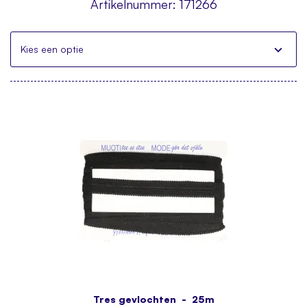
Artikelnummer:
171266
Kies een optie
Tres gevlochten - 25m