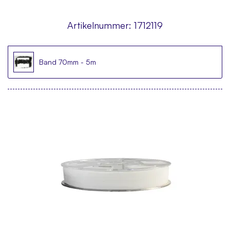
Artikelnummer:
1712119
Band 70mm - 5m