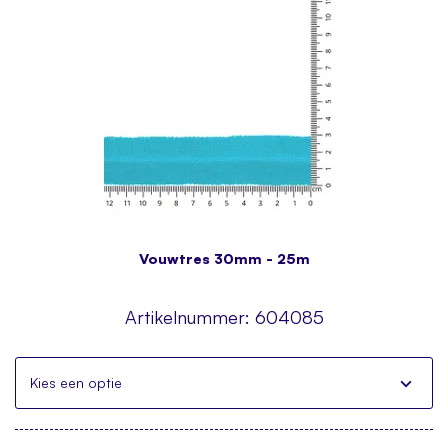
Vouwtres 30mm - 25m
Artikelnummer:
604085
Kies een optie