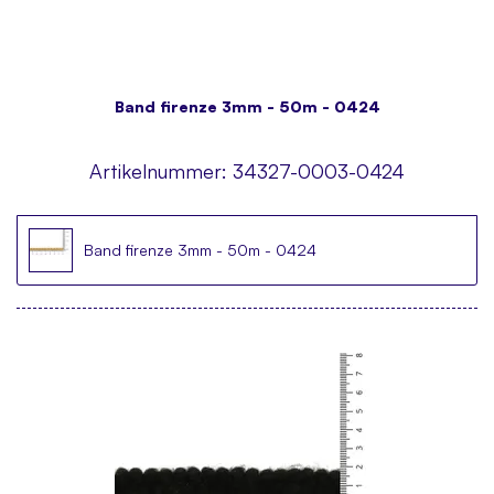
Band firenze 3mm - 50m - 0424
Artikelnummer:
34327-0003-0424
Band firenze 3mm - 50m - 0424