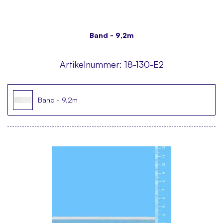
Band - 9,2m
Artikelnummer:
18-130-E2
Band - 9,2m